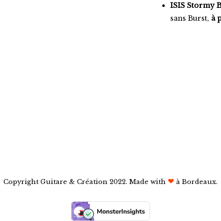
ISIS Stormy 
sans Burst,
à p
Copyright Guitare & Création 2022. Made with
à Bordeaux.