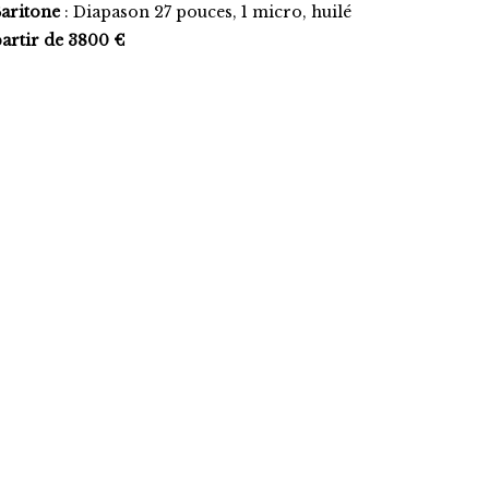
Baritone
: Diapason 27 pouces, 1 micro, huilé
artir de 3800 €