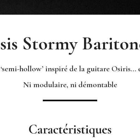
Isis Stormy Bariton
semi-hollow’ inspiré de la guitare Osiris… 
Ni modulaire, ni démontable
Caractéristiques