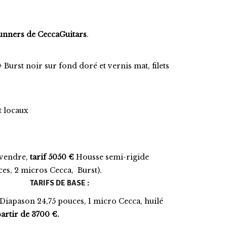
unners de CeccaGuitars
.
+ Burst noir sur fond doré et vernis mat, filets
t locaux
 vendre,
tarif 5050 €
Housse semi-rigide
es, 2 micros Cecca, Burst).
TARIFS DE BASE :
Diapason 24,75 pouces, 1 micro Cecca, huilé
artir de 3700 €.