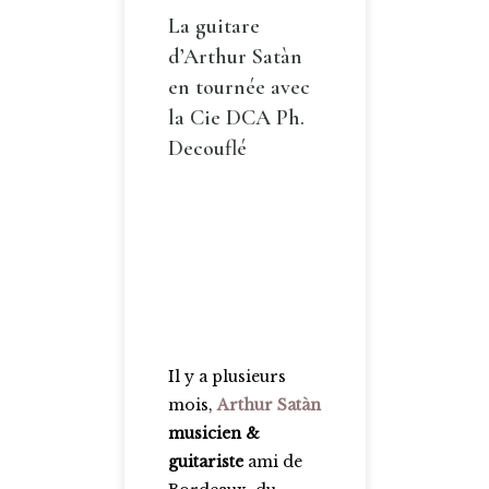
La guitare
d’Arthur Satàn
en tournée avec
la Cie DCA Ph.
Decouflé
Il y a plusieurs
mois,
Arthur Satàn
musicien &
guitariste
ami de