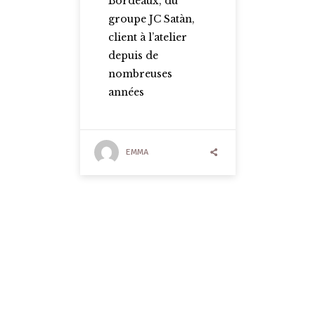
Bordeaux, du
groupe JC Satàn,
client à l’atelier
depuis de
nombreuses
années
EMMA