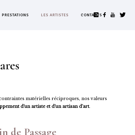
S PRESTATIONS
LES ARTISTES
CONTACTS
ares
contraintes matérielles réciproques, nos valeurs
pement d’un artiste et d’un artisan d’art
.
n de Passage