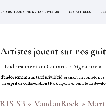
LA BOUTIQUE : THE GUITAR DIVISION
LES ARTICLES
LE
 Artistes jouent sur nos guit
Endorsement ou Guitares « Signature »
t d’endorsement
à un
tarif privilégié
, prenant en compte nos 
s un
esprit de collaboration !
Participons ensemble au
dévelop
RIS SB « VoodooRock » Marti