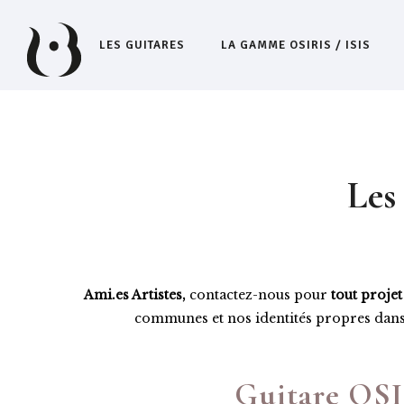
LES GUITARES
LA GAMME OSIRIS / ISIS
Les
Ami.es Artistes,
contactez-nous pour
tout proje
communes et nos identités propres dan
Guitare OSI