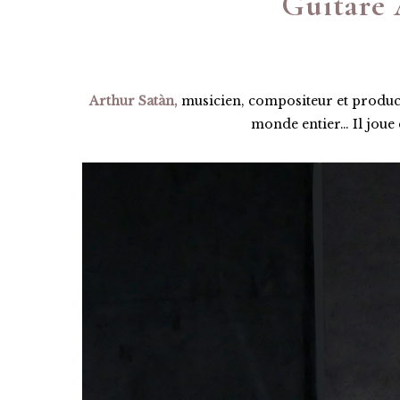
Guitare 
Arthur Satàn,
musicien, compositeur et producte
monde entier… Il joue