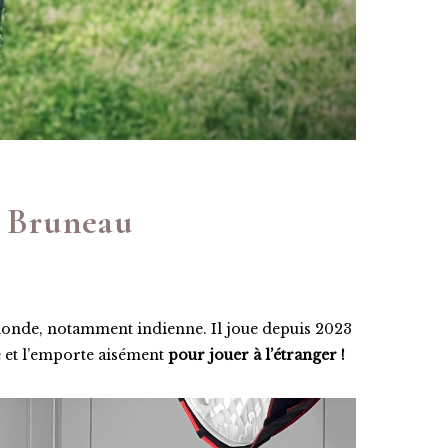
k Bruneau
 monde, notamment indienne. Il joue depuis 2023
le et l’emporte aisément
pour jouer à l’étranger !