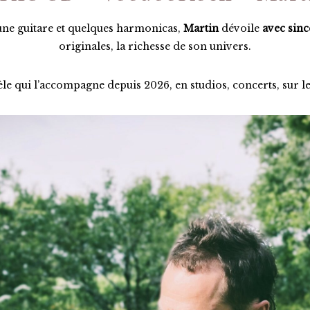
une guitare et quelques harmonicas,
Martin
dévoile
avec sincé
originales, la richesse de son univers.
e qui l’accompagne depuis 2026, en studios, concerts, sur le