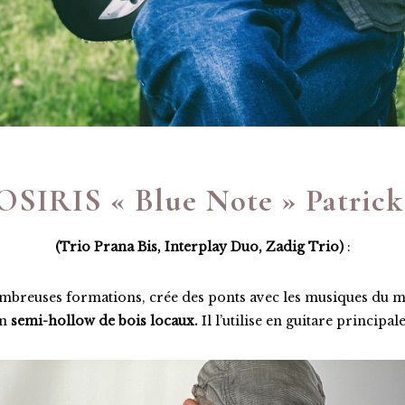
OSIRIS « Blue Note » Patric
(Trio Prana Bis, Interplay Duo, Zadig Trio)
:
nombreuses formations, crée des ponts avec les musiques du
en
semi-hollow de bois locaux.
Il l’utilise en guitare principa