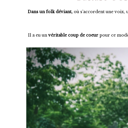
Dans un folk déviant,
où s’accordent une voix, 
Il a eu un
véritable coup de coeur
pour ce modèl