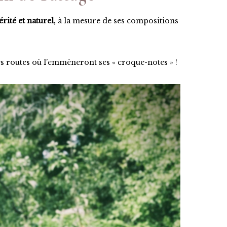
rité et naturel,
à la mesure de ses compositions
s routes où l’emmèneront ses « croque-notes » !