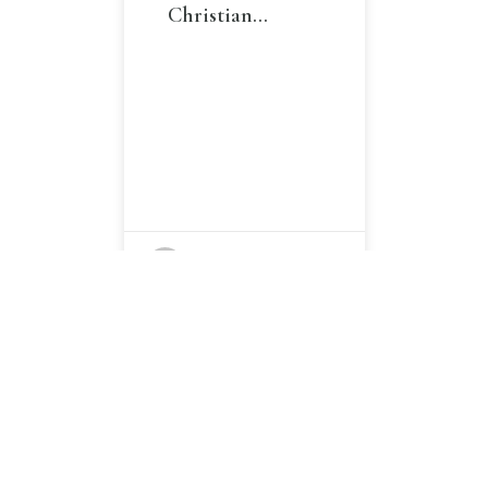
Christian…
EMMA
1
2
3
4