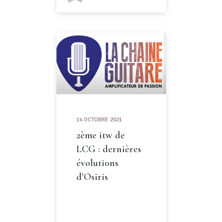
14 OCTOBRE 2021
2ème itw de
LCG : dernières
évolutions
d’Osiris