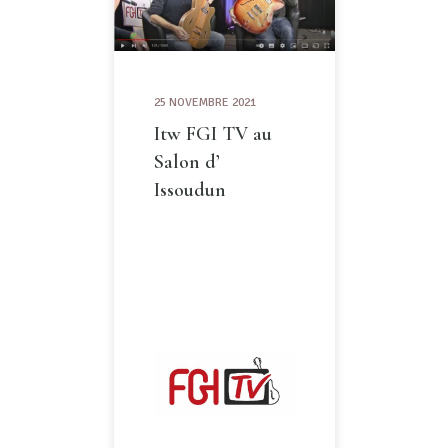
25 NOVEMBRE 2021
Itw FGI TV au
Salon d’
Issoudun