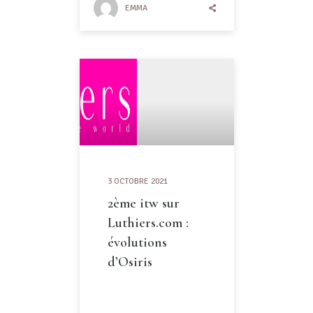
EMMA
3 OCTOBRE 2021
2ème itw sur
Luthiers.com :
évolutions
d’Osiris