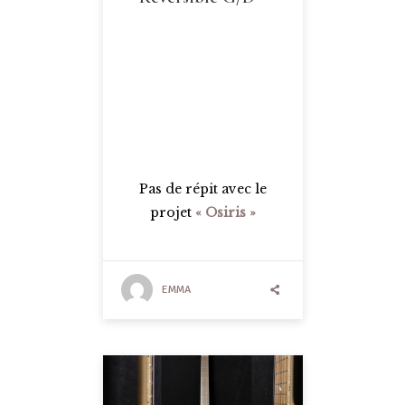
Pas de répit avec le
projet
« Osiris »
EMMA