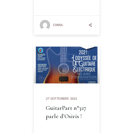
EMMA
27 SEPTEMBRE 2021
GuitarPart n°327
parle d’Osiris !