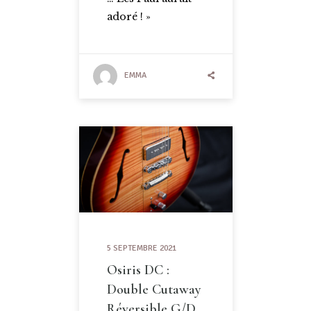
adoré ! »
EMMA
5 SEPTEMBRE 2021
Osiris DC :
Double Cutaway
Réversible G/D