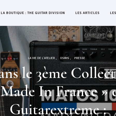
LA BOUTIQUE : THE GUITAR DIVISION
LES ARTICLES
LE
LA VIE DE L'ATELIER
OSIRIS
PRESSE
ns le 3ème Collec
 Made In France » 
Guitarextreme :