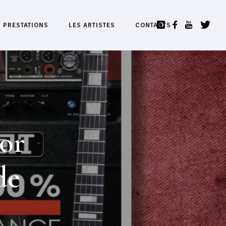
S PRESTATIONS
LES ARTISTES
CONTACTS
tor
de