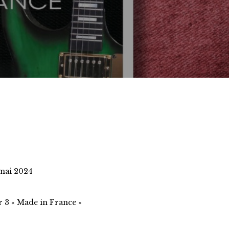
 mai 2024
r 3 « Made in France »