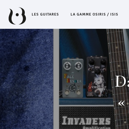
LES GUITARES
LA GAMME OSIRIS / ISIS
Da
«