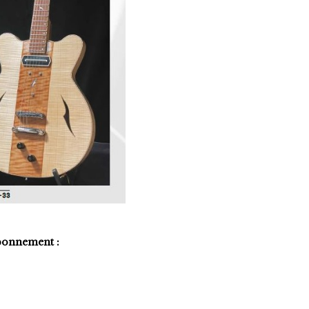
bonnement :