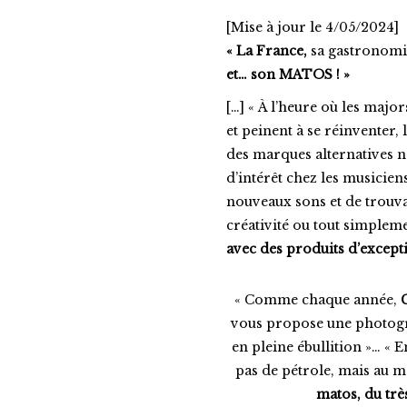
[Mise à jour le 4/05/2024]
« La France,
sa gastronomie
et… son MATOS ! »
[…] « À l’heure où les majo
et peinent à se réinventer,
des marques alternatives n’
d’intérêt chez les musicie
nouveaux sons et de trouvai
créativité ou tout simple
avec des produits d’excepti
« Comme chaque année,
vous propose une photogra
en pleine ébullition »… « 
pas de pétrole, mais au 
matos, du trè