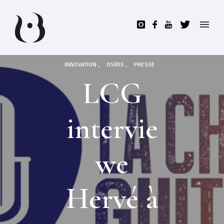
INNOVATION
OSIRIS
PRESSE
LCG
intervie
we
Hervé à