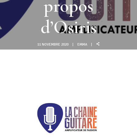
propos
d’Osiris
11 NOVEMBRE 2020
EMMA