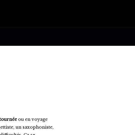
 tournée
ou en voyage
ttiste, un saxophoniste,