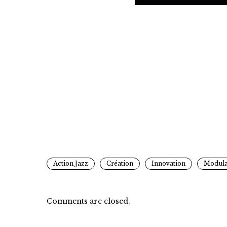
Action Jazz
Création
Innovation
Modula
Comments are closed.