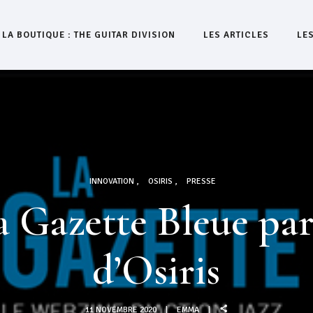
LA BOUTIQUE : THE GUITAR DIVISION
LES ARTICLES
LE
INNOVATION
OSIRIS
PRESSE
a Gazette Bleue par
d’Osiris
11 NOVEMBRE 2020
EMMA