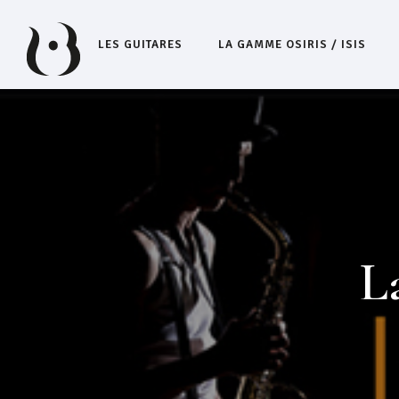
LES GUITARES
LA GAMME OSIRIS / ISIS
L