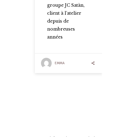
groupe JC Satàn,
client à l’atelier
depuis de
nombreuses
années
EMMA