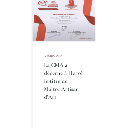
3 MARS 2021
La CMA a
décerné à Hervé
le titre de
Maître Artisan
d’Art