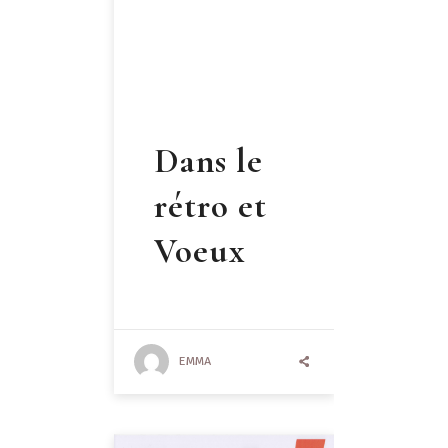
Dans le
rétro et
Voeux
EMMA