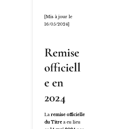
[Mis à jour le
16/05/2024]
Remise
officiell
e en
2024
La
remise officielle
du Titre
a eu lieu