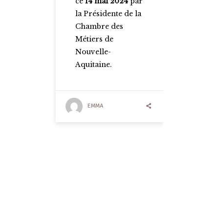
ce
14 mai 2024
par
la Présidente de la
Chambre des
Métiers de
Nouvelle-
Aquitaine.
EMMA