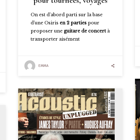
pour tournées, voyages
On est d’abord parti sur la base
d’une Osiris
en 2 parties
pour
proposer une
guitare de concert
à
transporter aisément
EMMA