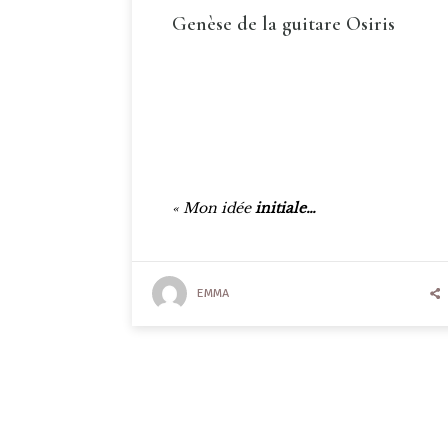
Genèse de la guitare Osiris
« Mon idée
initiale…
EMMA