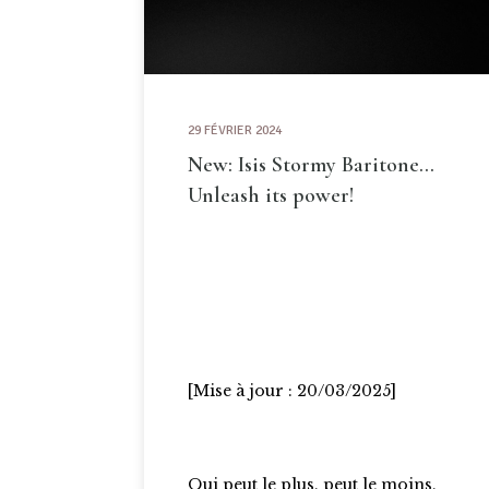
29 FÉVRIER 2024
New: Isis Stormy Baritone…
Unleash its power!
[Mise à jour : 20/03/2025]
Qui peut le plus, peut le moins,