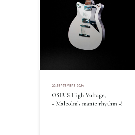
22 SEPTEMBRE 2024
OSIRIS High Voltage,
« Malcolm’s manic rhythm »!