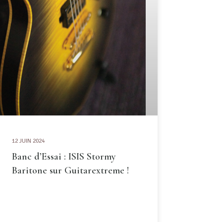
12 JUIN 2024
Banc d’Essai : ISIS Stormy
Baritone sur Guitarextreme !