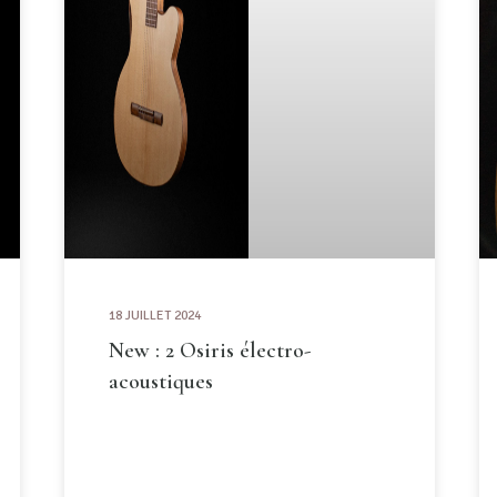
18 JUILLET 2024
New : 2 Osiris électro-
acoustiques