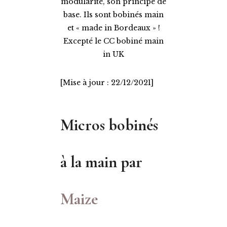
modularité, son principe de
base. Ils sont bobinés main
et « made in Bordeaux » !
Excepté le CC bobiné main
in UK
[Mise à jour : 22/12/2021]
Micros bobinés
à la main par
Maize