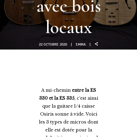
avec bois
locaux
22 OCTOBRE 2020
EMMA
A mi-chemin
entre la ES
330 et la ES 335
,
c’est ainsi
que la guitare 1/4 caisse
Osiris sonne à vide.
Voici
les 3 types de micros dont
elle est dotée pour la