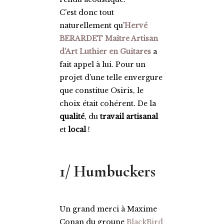
C’est donc tout
naturellement qu’
Hervé
BERARDET Maître Artisan
d’Art Luthier en Guitares
a
fait appel à lui. Pour un
projet d’une telle envergure
que constitue Osiris, le
choix était cohérent. De la
qualité
, du
travail artisanal
et
local
!
1/ Humbuckers
Un grand merci à Maxime
Conan du groupe
BlackBird