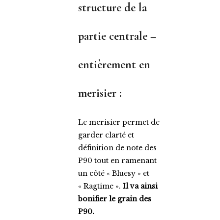
structure de la
partie centrale –
entièrement en
merisier
:
Le merisier permet de
garder clarté et
définition de note des
P90 tout en ramenant
un côté « Bluesy » et
« Ragtime ».
Il va ainsi
bonifier le grain des
P90.