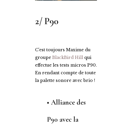
2/ P90
C’est toujours Maxime du
groupe
BlackBird Hill
qui
effectue les tests micros P90.
En rendant compte de toute
la palette sonore avec brio !
•
Alliance des
P90 avec la