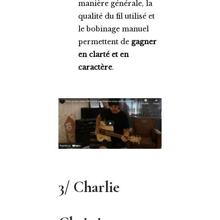
manière générale, la
qualité du fil utilisé et
le bobinage manuel
permettent de
gagner
en clarté et en
caractère
.
3/ Charlie