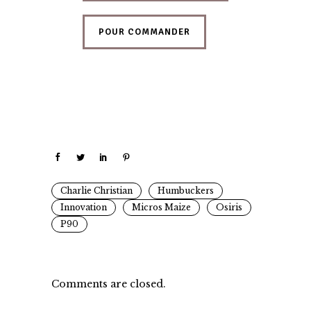
POUR COMMANDER
Charlie Christian
Humbuckers
Innovation
Micros Maize
Osiris
P90
Comments are closed.