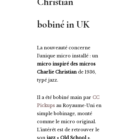
Christian
bobiné in UK
La nouveauté concerne
l’unique micro installé : un
micro inspiré des micros
Charlie Christian
de 1936,
typé jazz.
Il a été bobiné main par
CC
Pickups
au Royaume-Uni en
simple bobinage, monté
comme le micro original.
L’intérêt est de retrouver le
son
jazz « Old School »
,